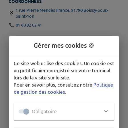
COORDONNÉES
1 rue Pierre Mendès France, 91790 Boissy-Sous-
Saint-Yon
01 60 82 02 41
Gérer mes cookies 🍪
Ce site web utilise des cookies. Un cookie est
un petit fichier enregistré sur votre terminal
lors de la visite sur le site.
Pour en savoir plus, consultez notre
Politique
de gestion des cookies
.
Obligatoire