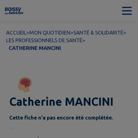
Contenu
Menu
Recherche
Pied de page
ACCUEIL
>
MON QUOTIDIEN
>
SANTÉ & SOLIDARITÉ
>
LES PROFESSIONNELS DE SANTÉ
>
CATHERINE MANCINI
Catherine MANCINI
Cette fiche n'a pas encore été complétée.