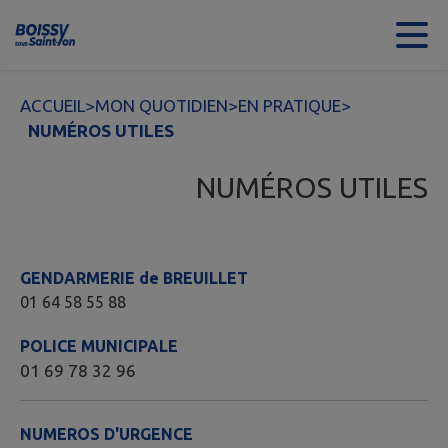
Contenu
Menu
Recherche
Pied de page
ACCUEIL
>
MON QUOTIDIEN
>
EN PRATIQUE
>
NUMÉROS UTILES
NUMÉROS UTILES
GENDARMERIE de BREUILLET
01 64 58 55 88
POLICE MUNICIPALE
01 69 78 32 96
NUMEROS D'URGENCE