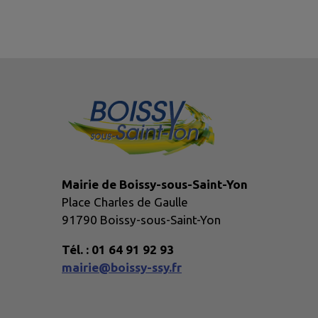
Mairie de Boissy-sous-Saint-Yon
Place Charles de Gaulle
91790 Boissy-sous-Saint-Yon
Tél. : 01 64 91 92 93
mairie@boissy-ssy.fr