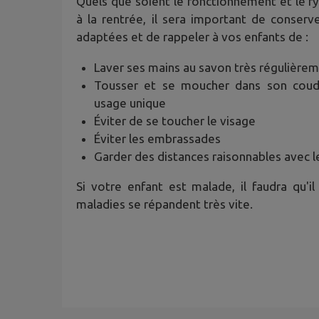
Quels que soient le fonctionnement et le r
à la rentrée, il sera important de conserv
adaptées et de rappeler à vos enfants de :
Laver ses mains au savon très régulière
Tousser et se moucher dans son cou
usage unique
Éviter de se toucher le visage
Éviter les embrassades
Garder des distances raisonnables avec l
Si votre enfant est malade, il faudra qu'il
maladies se répandent très vite.