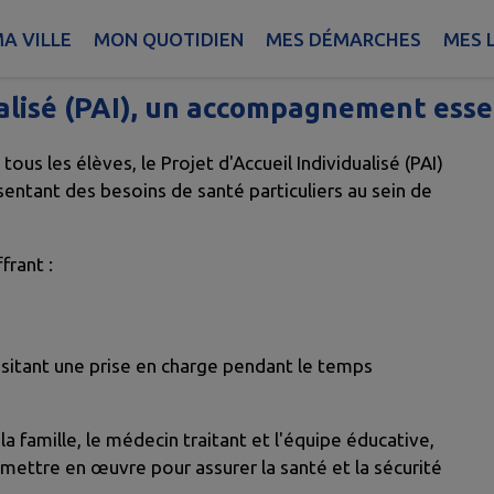
A VILLE
MON QUOTIDIEN
MES DÉMARCHES
MES L
ualisé (PAI), un accompagnement essen
 tous les élèves, le Projet d'Accueil Individualisé (PAI)
sentant des besoins de santé particuliers au sein de
frant :
sitant une prise en charge pendant le temps
 famille, le médecin traitant et l'équipe éducative,
ettre en œuvre pour assurer la santé et la sécurité