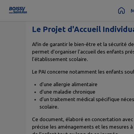
Contenu
Menu
Recherche
Pied de page
M
Sommaire
Le Projet d'Accueil Individ
Afin de garantir le bien-être et la sécurité de
permet d'organiser l'accueil des enfants pré
l'établissement scolaire.
Le PAI concerne notamment les enfants souf
d'une allergie alimentaire
d'une maladie chronique
d'un traitement médical spécifique néces
scolaire.
Ce document, élaboré en concertation avec la
précise les aménagements et les mesures à m