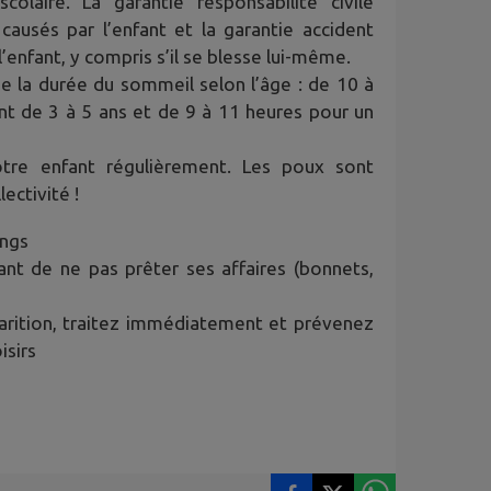
colaire. La garantie responsabilité civile
usés par l’enfant et la garantie accident
l’enfant, y compris s’il se blesse lui-même.
e la durée du sommeil selon l’âge : de 10 à
nt de 3 à 5 ans et de 9 à 11 heures pour un
otre enfant régulièrement. Les poux sont
ectivité !
ongs
t de ne pas prêter ses affaires (bonnets,
parition, traitez immédiatement et prévenez
isirs