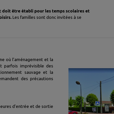
t doit être établi pour les temps scolaires et
isirs.
Les familles sont donc invitées à se
one où l’aménagement et la
t parfois imprévisible des
tationnement sauvage et la
demandent des précautions
eures d’entrée et de sortie