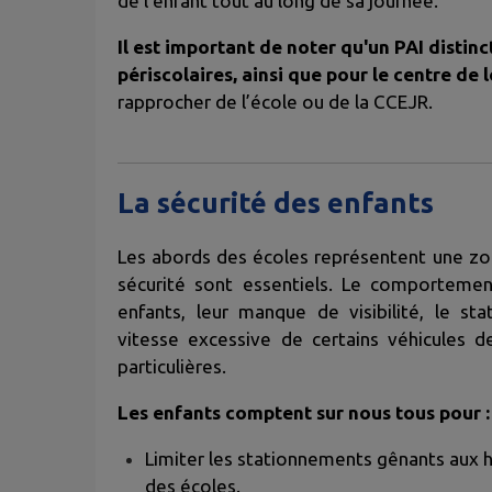
de l'enfant tout au long de sa journée.
Il est important de noter qu'un PAI distinc
périscolaires, ainsi que pour le centre de lo
rapprocher de l’école ou de la CCEJR.
La sécurité des enfants
Les abords des écoles représentent une z
sécurité sont essentiels. Le comportemen
enfants, leur manque de visibilité, le s
vitesse excessive de certains véhicules 
particulières.
Les enfants comptent sur nous tous pour :
Limiter les stationnements gênants aux h
des écoles.