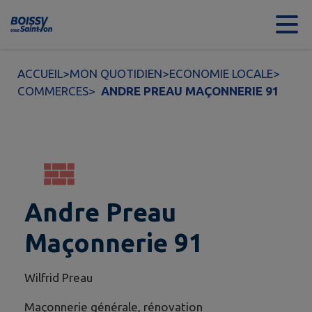
Contenu
Menu
Recherche
Pied de page
ACCUEIL
>
MON QUOTIDIEN
>
ECONOMIE LOCALE
>
COMMERCES
>
ANDRE PREAU MAÇONNERIE 91
Andre Preau
Maçonnerie 91
Wilfrid Preau
Maçonnerie générale, rénovation