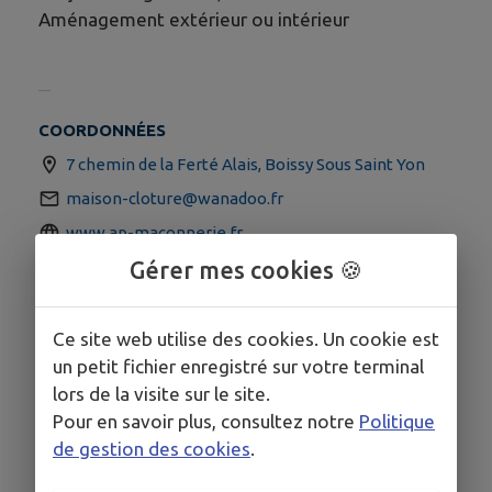
Aménagement extérieur ou intérieur
COORDONNÉES
7 chemin de la Ferté Alais, Boissy Sous Saint Yon
maison-cloture@wanadoo.fr
www.ap-maconnerie.fr
Gérer mes cookies 🍪
0164956100
Ce site web utilise des cookies. Un cookie est
un petit fichier enregistré sur votre terminal
lors de la visite sur le site.
Pour en savoir plus, consultez notre
Politique
de gestion des cookies
.