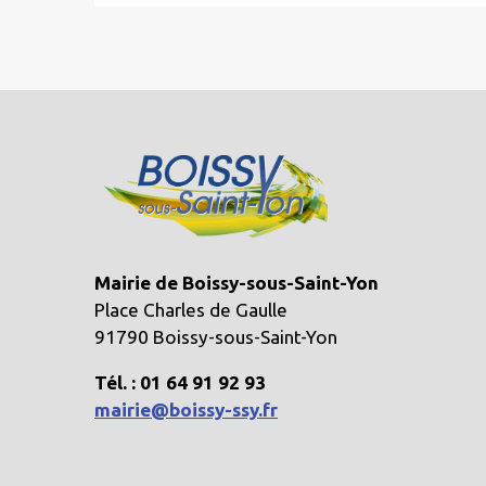
Mairie de Boissy-sous-Saint-Yon
Place Charles de Gaulle
91790 Boissy-sous-Saint-Yon
Tél. : 01 64 91 92 93
mairie@boissy-ssy.fr