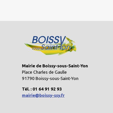
Mairie de Boissy-sous-Saint-Yon
Place Charles de Gaulle
91790 Boissy-sous-Saint-Yon
Tél. : 01 64 91 92 93
mairie@boissy-ssy.fr