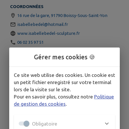
COORDONNÉES
16 rue de la gare, 91790 Boissy-Sous-Saint-Yon
isabellebedel@hotmail.fr
www.isabellebedel-sculpture.fr
06 02 35 97 51
Gérer mes cookies 🍪
Ce site web utilise des cookies. Un cookie est
un petit fichier enregistré sur votre terminal
lors de la visite sur le site.
Pour en savoir plus, consultez notre
Politique
de gestion des cookies
.
Obligatoire