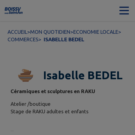
Contenu
Menu
Recherche
Pied de page
ACCUEIL
>
MON QUOTIDIEN
>
ECONOMIE LOCALE
>
COMMERCES
>
ISABELLE BEDEL
Isabelle BEDEL
Céramiques et sculptures en RAKU
Atelier /boutique
Stage de RAKU adultes et enfants