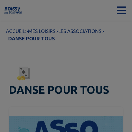
Contenu
Menu
Recherche
Pied de page
ACCUEIL
>
MES LOISIRS
>
LES ASSOCIATIONS
>
DANSE POUR TOUS
DANSE POUR TOUS