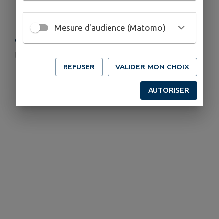
Mesure d'audience (Matomo)
COORDONNÉES
dansepourtous.boissy@gmail.com
REFUSER
VALIDER MON CHOIX
06 75 69 94 80
AUTORISER