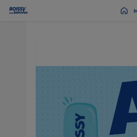
Contenu
Menu
Recherche
Pied de page
M