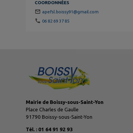
COORDONNÉES
apefsl.boissy91@gmail.com
06 82 69 37 85
Mairie de Boissy-sous-Saint-Yon
Place Charles de Gaulle
91790 Boissy-sous-Saint-Yon
Tél. : 01 64 91 92 93