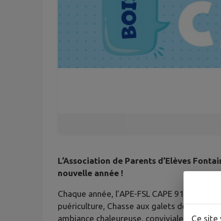
L’Association de Parents d’Elèves Fontai
nouvelle année !
Chaque année, l’APE-FSL CAPE 91 se met en 
puériculture, Chasse aux galets de Noël, 
ambiance chaleureuse, conviviale, familial
Ce site 