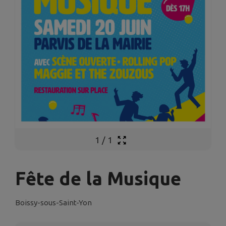
1
/
1
Fête de la Musique
Boissy-sous-Saint-Yon