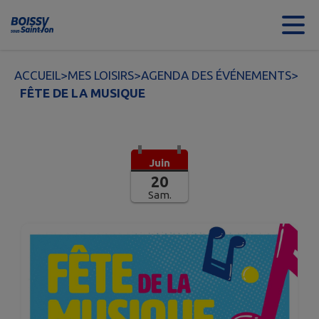
Contenu
Menu
Recherche
Pied de page
ACCUEIL
>
MES LOISIRS
>
AGENDA DES ÉVÉNEMENTS
>
FÊTE DE LA MUSIQUE
Juin
20
Sam.