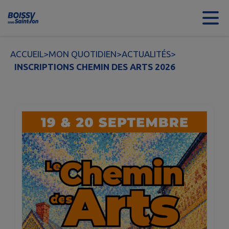
Contenu
Menu
Recherche
Pied de page
ACCUEIL
>
MON QUOTIDIEN
>
ACTUALITÉS
>
INSCRIPTIONS CHEMIN DES ARTS 2026