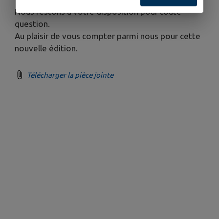
Nous restons à votre disposition pour toute
question.
Au plaisir de vous compter parmi nous pour cette
nouvelle édition.
Télécharger la pièce jointe